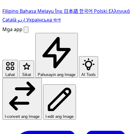
Filipino
Bahasa Melayu
ไทย
日本語
한국어
Polski
Ελληνικά
Català
اردو
Українська
বাংলা
Mga app
Lahat
Sikat
Pahusayin ang Image
AI Tools
I-convert ang Image
I-edit ang Image