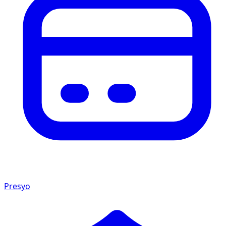
Presyo