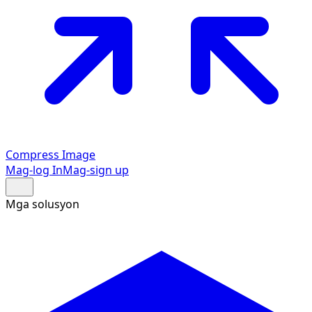
Compress Image
Mag-log In
Mag-sign up
Mga solusyon