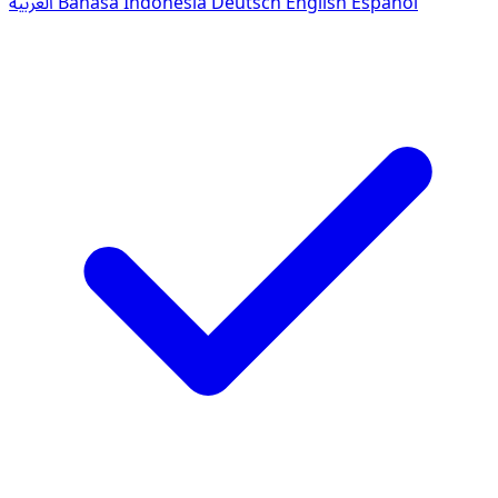
العربية
Bahasa Indonesia
Deutsch
English
Español