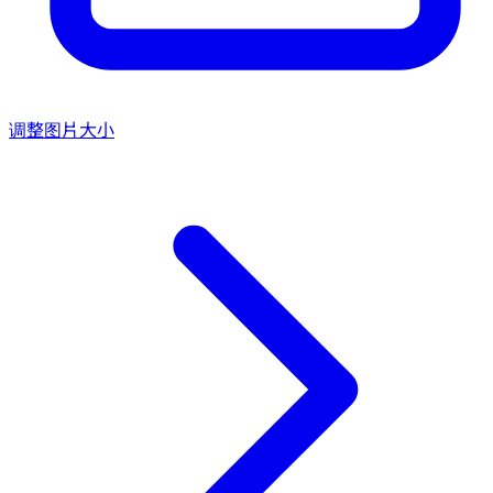
调整图片大小