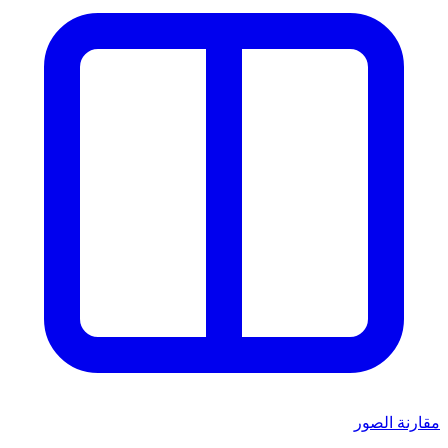
مقارنة الصور