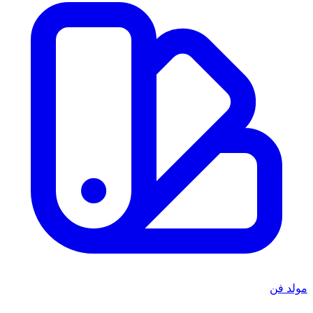
مولد فن