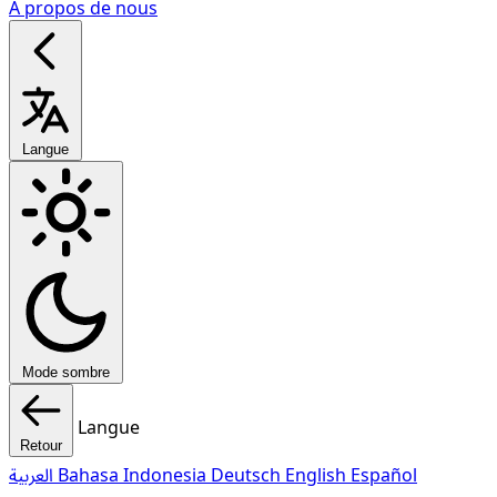
À propos de nous
Langue
Mode sombre
Langue
Retour
العربية
Bahasa Indonesia
Deutsch
English
Español