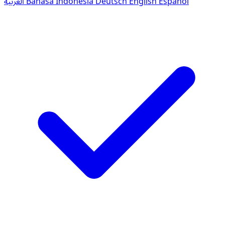
العربية
Bahasa Indonesia
Deutsch
English
Español