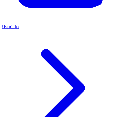
Usuń tło