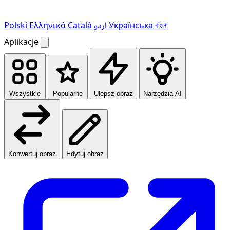
Polski
Ελληνικά
Català
اردو
Українська
বাংলা
Aplikacje
Wszystkie
Popularne
Ulepsz obraz
Narzędzia AI
Konwertuj obraz
Edytuj obraz