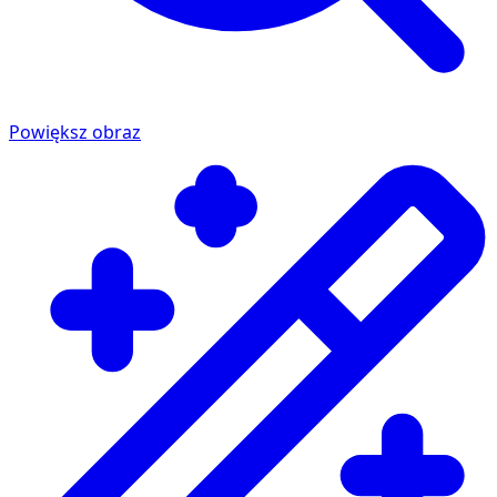
Powiększ obraz