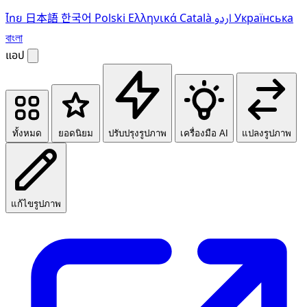
ไทย
日本語
한국어
Polski
Ελληνικά
Català
اردو
Українська
বাংলা
แอป
ทั้งหมด
ยอดนิยม
ปรับปรุงรูปภาพ
เครื่องมือ AI
แปลงรูปภาพ
แก้ไขรูปภาพ