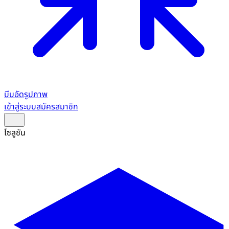
บีบอัดรูปภาพ
เข้าสู่ระบบ
สมัครสมาชิก
โซลูชัน