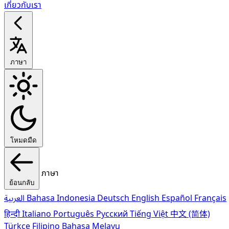
เกี่ยวกับเรา
ภาษา
โหมดมืด
ภาษา
ย้อนกลับ
العربية
Bahasa Indonesia
Deutsch
English
Español
Français
हिन्दी
Italiano
Português
Pусский
Tiếng Việt
中文 (简体)
Türkçe
Filipino
Bahasa Melayu