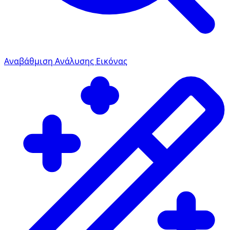
Αναβάθμιση Ανάλυσης Εικόνας