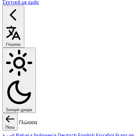
Σχετικά με εμάς
Γλώσσα
Σκουρό χρώμα
Γλώσσα
Πίσω
العربية
Bahasa Indonesia
Deutsch
English
Español
Français