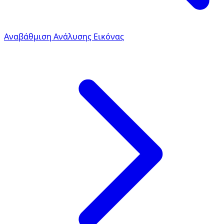
Αναβάθμιση Ανάλυσης Εικόνας