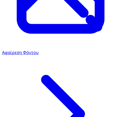
Αφαίρεση Φόντου