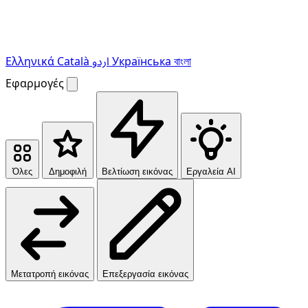
Ελληνικά
Català
اردو
Українська
বাংলা
Εφαρμογές
Όλες
Δημοφιλή
Βελτίωση εικόνας
Εργαλεία AI
Μετατροπή εικόνας
Επεξεργασία εικόνας