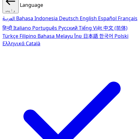
Language
واپس
Français
Español
English
Deutsch
Bahasa Indonesia
العربية
हिन्दी
Italiano
Português
Pусский
Tiếng Việt
中文 (简体)
Türkçe
Filipino
Bahasa Melayu
ไทย
日本語
한국어
Polski
Ελληνικά
Català