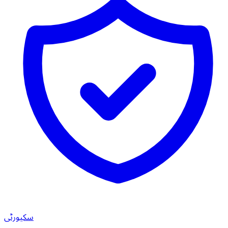
سکیورٹی