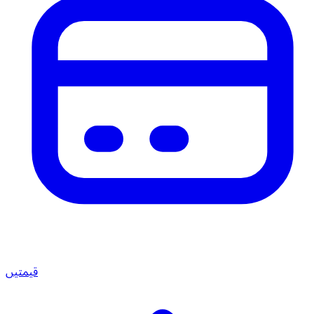
قیمتیں