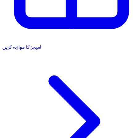
امیجز کا موازنہ کریں