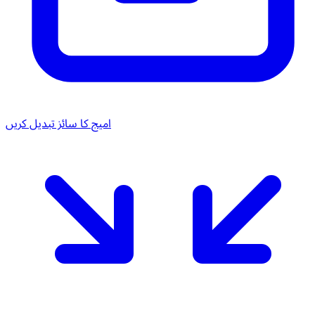
امیج کا سائز تبدیل کریں