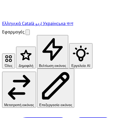
Ελληνικά
Català
اردو
Українська
বাংলা
Εφαρμογές
Όλες
Δημοφιλή
Βελτίωση εικόνας
Εργαλεία AI
Μετατροπή εικόνας
Επεξεργασία εικόνας