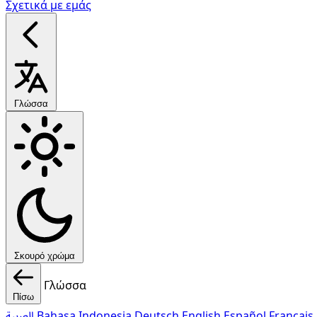
Σχετικά με εμάς
Γλώσσα
Σκουρό χρώμα
Γλώσσα
Πίσω
العربية
Bahasa Indonesia
Deutsch
English
Español
Français