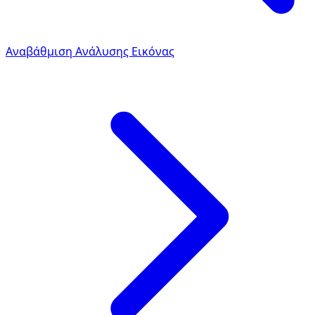
Αναβάθμιση Ανάλυσης Εικόνας