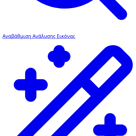
Αναβάθμιση Ανάλυσης Εικόνας