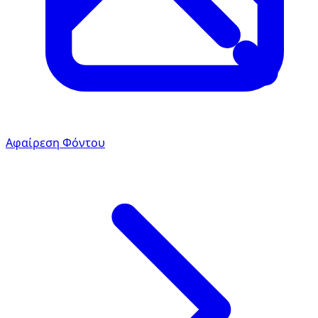
Αφαίρεση Φόντου