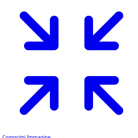
Comprimi Immagine