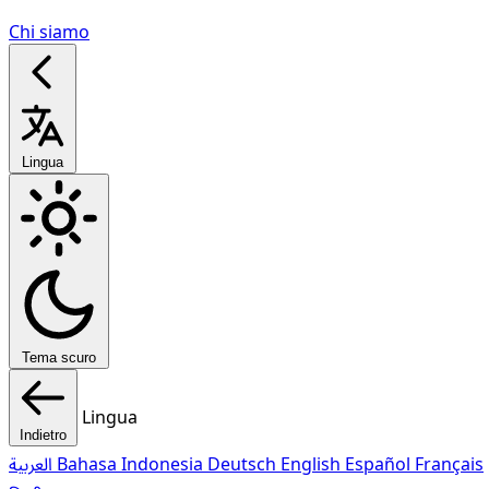
Chi siamo
Lingua
Tema scuro
Lingua
Indietro
العربية
Bahasa Indonesia
Deutsch
English
Español
Français