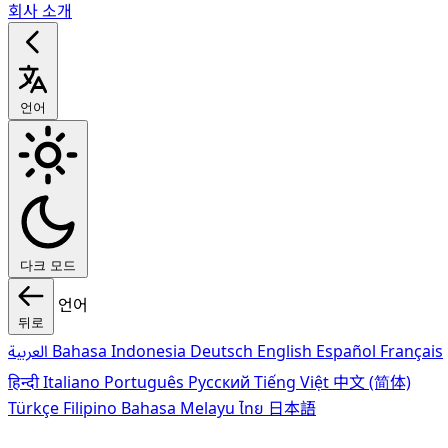
회사 소개
언어
다크 모드
언어
뒤로
العربية
Bahasa Indonesia
Deutsch
English
Español
Français
हिन्दी
Italiano
Português
Pусский
Tiếng Việt
中文 (简体)
Türkçe
Filipino
Bahasa Melayu
ไทย
日本語