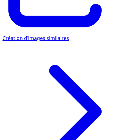
Création d’images similaires