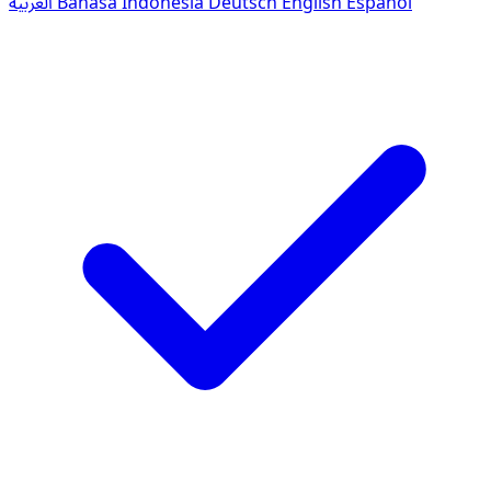
العربية
Bahasa Indonesia
Deutsch
English
Español