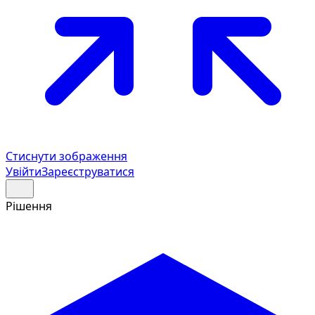
Стиснути зображення
Увійти
Зареєструватися
Рішення