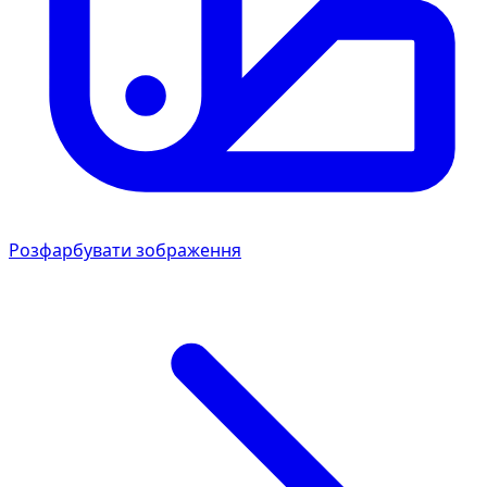
Розфарбувати зображення