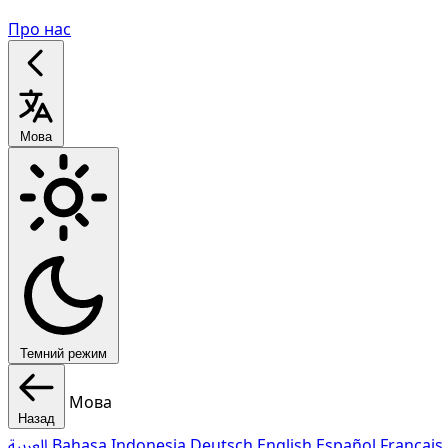
Про нас
Мова
Темний режим
Мова
Назад
العربية
Bahasa Indonesia
Deutsch
English
Español
Français