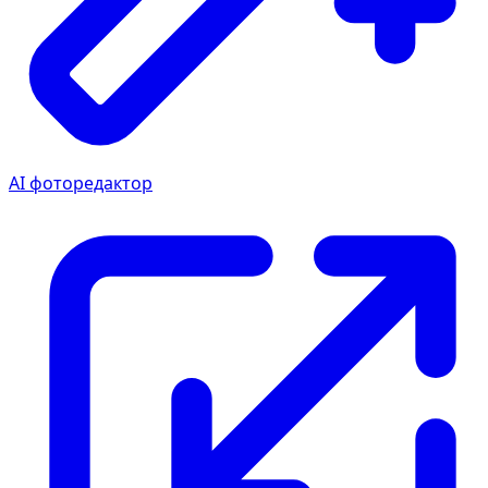
AI фоторедактор