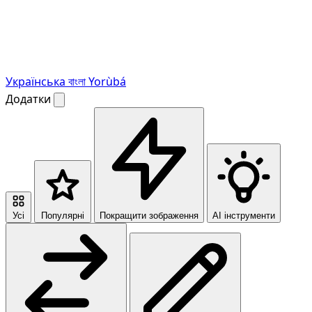
Українська
বাংলা
Yorùbá
Додатки
Усі
Популярні
Покращити зображення
AI інструменти