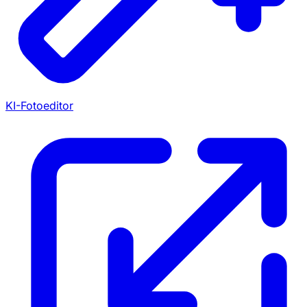
KI-Fotoeditor