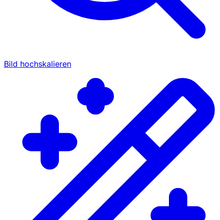
Bild hochskalieren