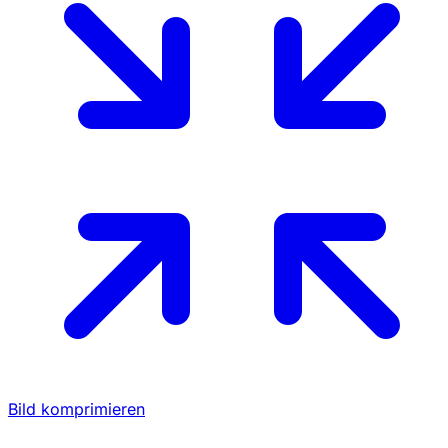
Bild komprimieren