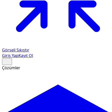
Görseli Sıkıştır
Giriş Yap
Kayıt Ol
Çözümler