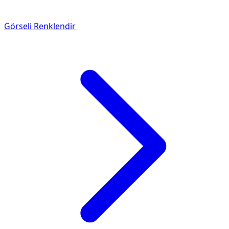
Görseli Renklendir