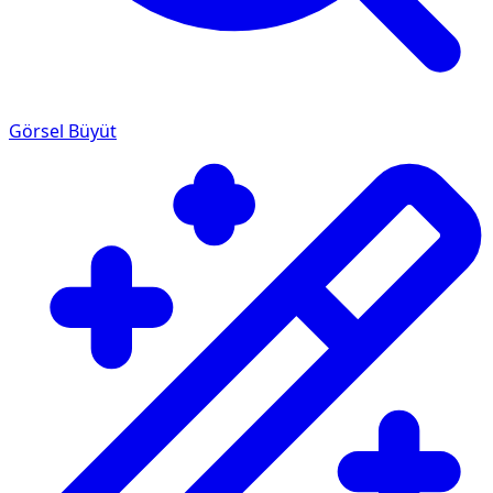
Görsel Büyüt