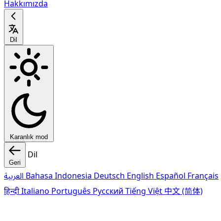
Hakkımızda
Dil
Karanlık mod
Dil
Geri
العربية
Bahasa Indonesia
Deutsch
English
Español
Français
हिन्दी
Italiano
Português
Pусский
Tiếng Việt
中文 (简体)