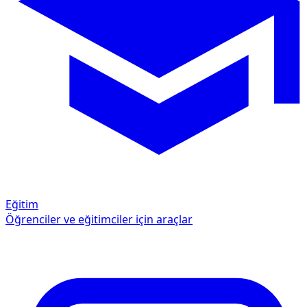
Eğitim
Öğrenciler ve eğitimciler için araçlar