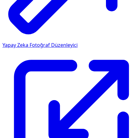
Yapay Zeka Fotoğraf Düzenleyici