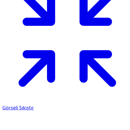
Görseli Sıkıştır