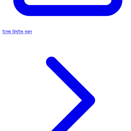
ইমেজ রিসাইজ করুন