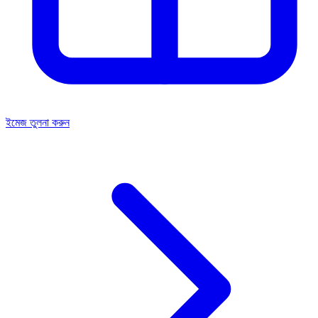
ইমেজ তুলনা করুন