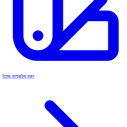
ইমেজ কালারাইজ করুন