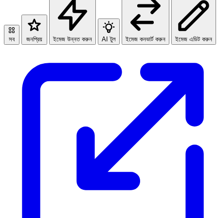
সব
জনপ্রিয়
ইমেজ উন্নত করুন
AI টুল
ইমেজ কনভার্ট করুন
ইমেজ এডিট করুন