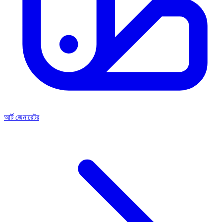
আর্ট জেনারেটর