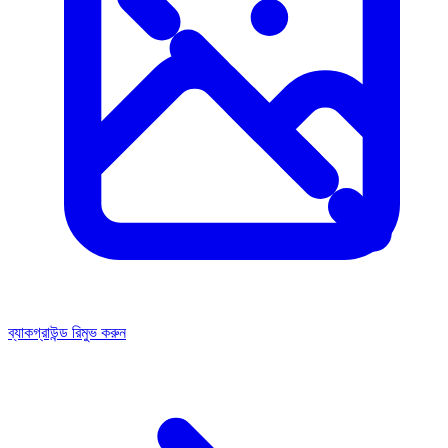
ব্যাকগ্রাউন্ড রিমুভ করুন