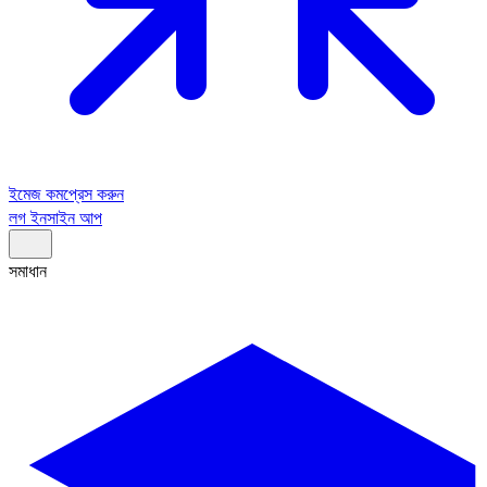
ইমেজ কমপ্রেস করুন
লগ ইন
সাইন আপ
সমাধান