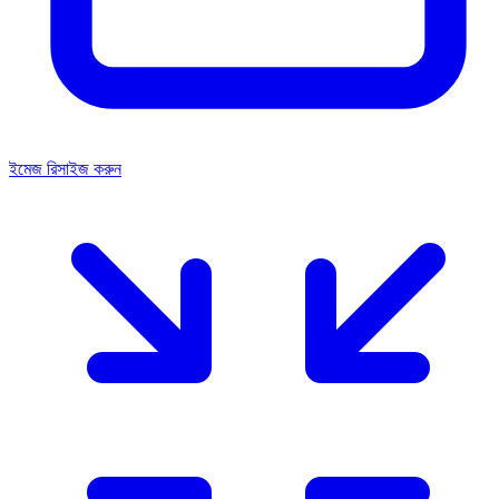
ইমেজ রিসাইজ করুন