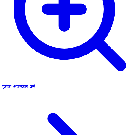
इमेज अपस्केल करें