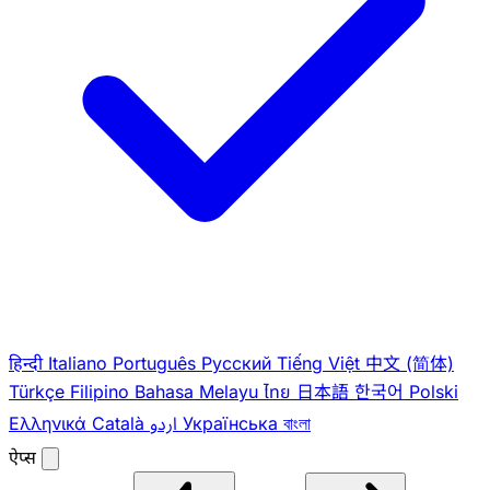
हिन्दी
Italiano
Português
Pусский
Tiếng Việt
中文 (简体)
Türkçe
Filipino
Bahasa Melayu
ไทย
日本語
한국어
Polski
Ελληνικά
Català
اردو
Українська
বাংলা
ऐप्स