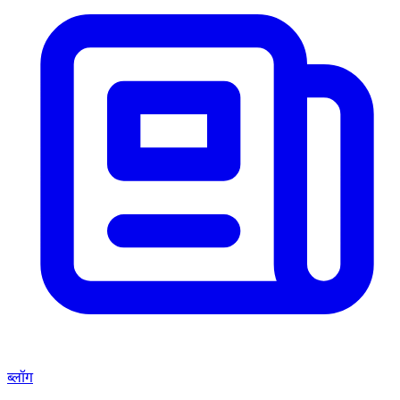
ब्लॉग