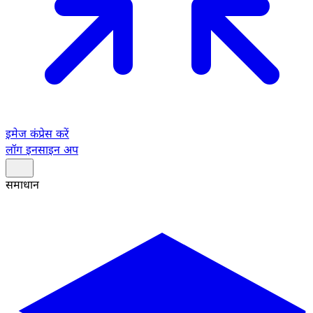
इमेज कंप्रेस करें
लॉग इन
साइन अप
समाधान