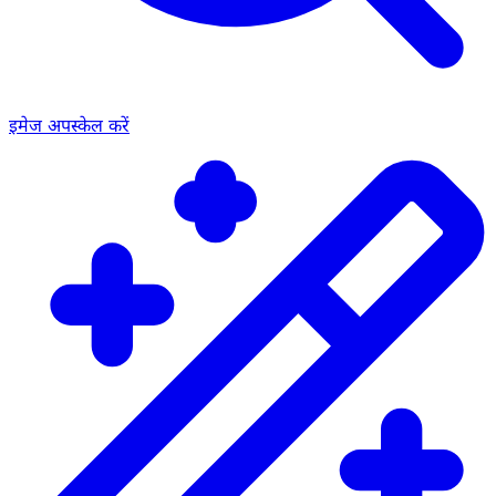
इमेज अपस्केल करें