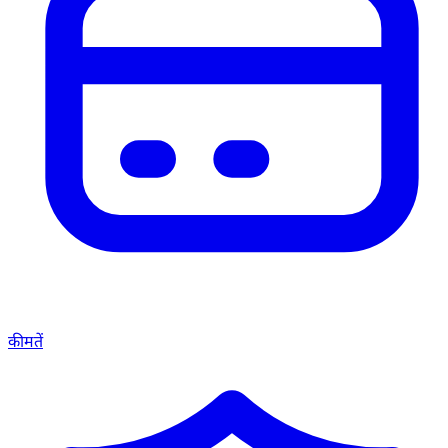
कीमतें