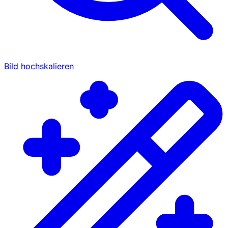
Bild hochskalieren