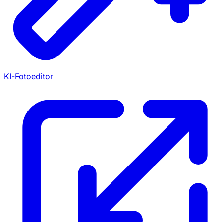
KI-Fotoeditor