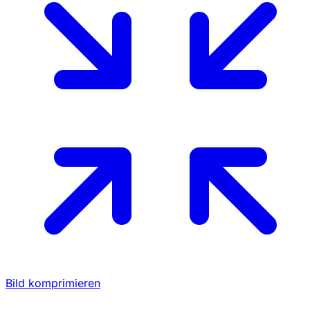
Bild komprimieren