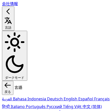
会社情報
言語
ダークモード
言語
戻る
العربية
Bahasa Indonesia
Deutsch
English
Español
Français
हिन्दी
Italiano
Português
Pусский
Tiếng Việt
中文 (简体)