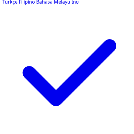
Türkçe
Filipino
Bahasa Melayu
ไทย