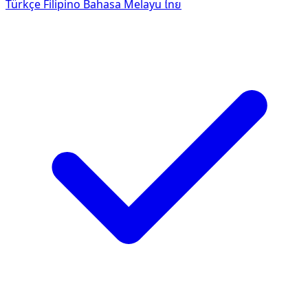
Türkçe
Filipino
Bahasa Melayu
ไทย