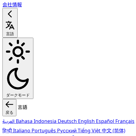
会社情報
言語
ダークモード
言語
戻る
العربية
Bahasa Indonesia
Deutsch
English
Español
Français
हिन्दी
Italiano
Português
Pусский
Tiếng Việt
中文 (简体)