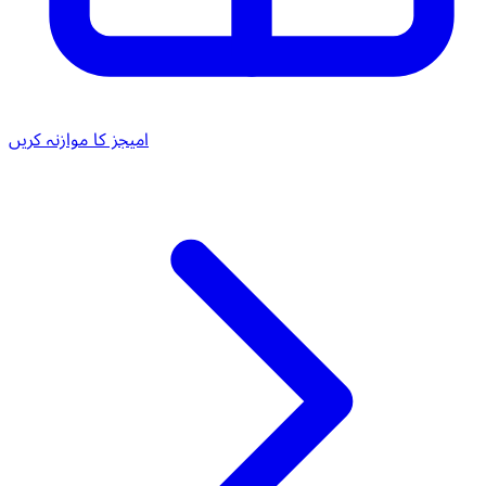
امیجز کا موازنہ کریں