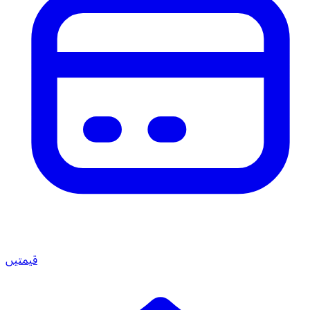
قیمتیں