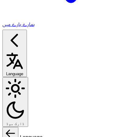
ہمارے بارے میں
Language
ڈارک موڈ