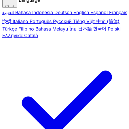
Language
واپس
Français
Español
English
Deutsch
Bahasa Indonesia
العربية
हिन्दी
Italiano
Português
Pусский
Tiếng Việt
中文 (简体)
Türkçe
Filipino
Bahasa Melayu
ไทย
日本語
한국어
Polski
Ελληνικά
Català