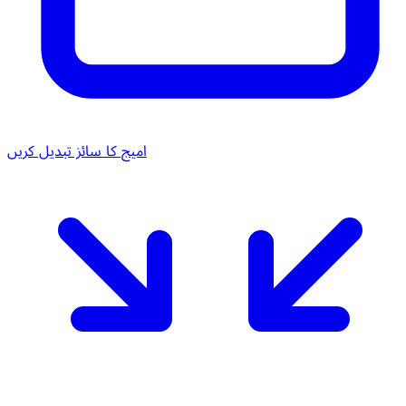
امیج کا سائز تبدیل کریں