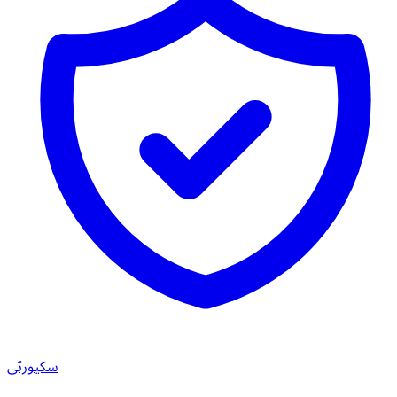
سکیورٹی