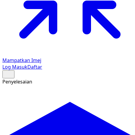
Mampatkan Imej
Log Masuk
Daftar
Penyelesaian