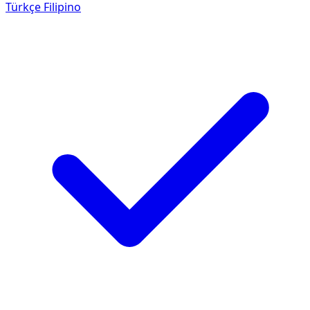
Türkçe
Filipino