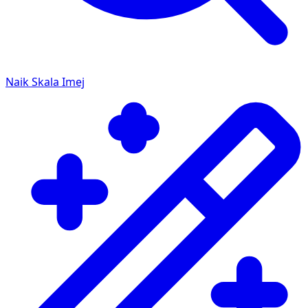
Naik Skala Imej