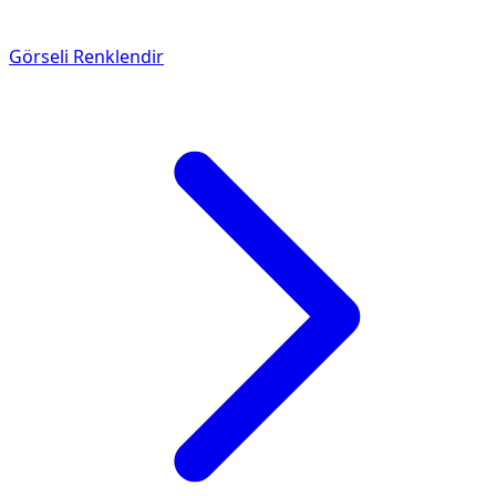
Görseli Renklendir