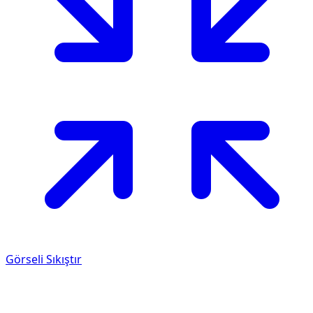
Görseli Sıkıştır