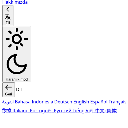
Hakkımızda
Dil
Karanlık mod
Dil
Geri
العربية
Bahasa Indonesia
Deutsch
English
Español
Français
हिन्दी
Italiano
Português
Pусский
Tiếng Việt
中文 (简体)