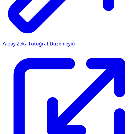
Yapay Zeka Fotoğraf Düzenleyici