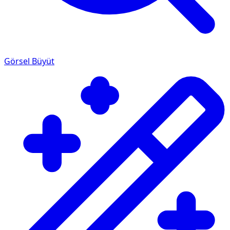
Görsel Büyüt