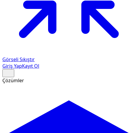
Görseli Sıkıştır
Giriş Yap
Kayıt Ol
Çözümler