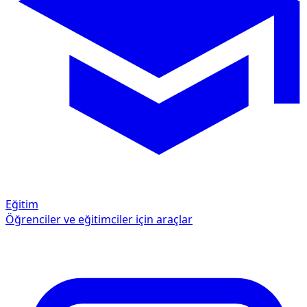
Eğitim
Öğrenciler ve eğitimciler için araçlar